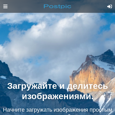
Загружайте и делитесь
изображениями.
Начните загружать изображения простым