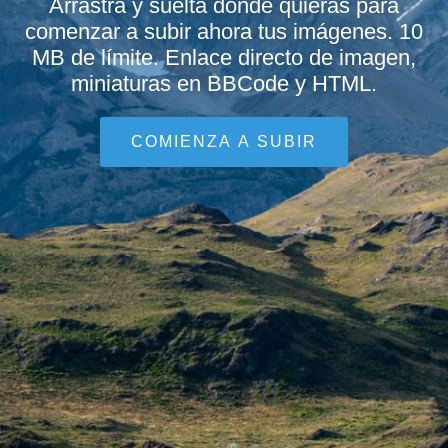
Arrastra y suelta donde quieras para
comenzar a subir ahora tus imágenes. 10
MB de límite. Enlace directo de imagen,
miniaturas en BBCode y HTML.
COMIENZA A SUBIR