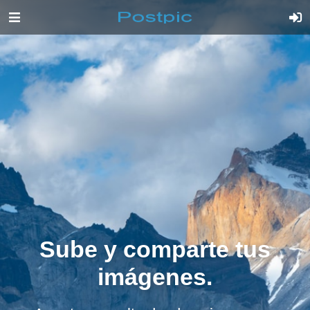
Sube y comparte tus
imágenes.