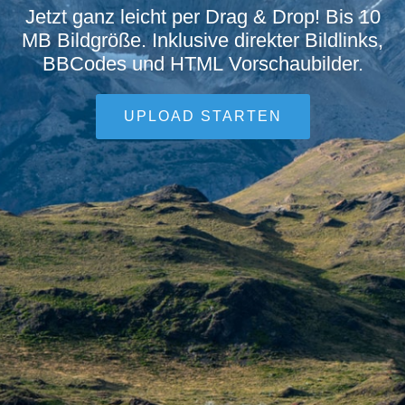
Jetzt ganz leicht per Drag & Drop! Bis 10
MB Bildgröße. Inklusive direkter Bildlinks,
BBCodes und HTML Vorschaubilder.
UPLOAD STARTEN